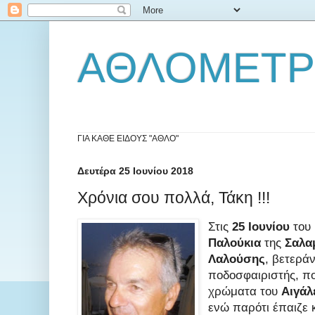
ΑΘΛΟΜΕΤ
ΓΙΑ ΚΑΘΕ ΕΙΔΟΥΣ "ΑΘΛΟ"
Δευτέρα 25 Ιουνίου 2018
Χρόνια σου πολλά, Τάκη !!!
Στις
25 Ιουνίου
του
Παλούκια
της
Σαλα
Λαλούσης
, βετερά
ποδοσφαιριστής, πο
χρώματα του
Αιγάλ
ενώ παρότι έπαιζε 